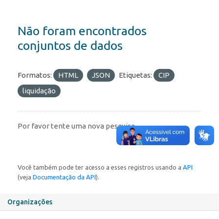
Não foram encontrados
conjuntos de dados
Formatos:
HTML
JSON
Etiquetas:
CIP
liquidação
Por favor tente uma nova pesquisa.
Você também pode ter acesso a esses registros usando a
API
(veja
Documentação da API
).
Organizações