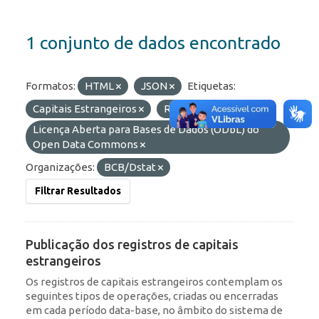
1 conjunto de dados encontrado
Formatos:
HTML
JSON
Etiquetas:
Capitais Estrangeiros
ROF
Licenças:
Licença Aberta para Bases de Dados (ODbL) do
Open Data Commons
Organizações:
BCB/Dstat
Filtrar Resultados
Publicação dos registros de capitais
estrangeiros
Os registros de capitais estrangeiros contemplam os
seguintes tipos de operações, criadas ou encerradas
em cada período data-base, no âmbito do sistema de