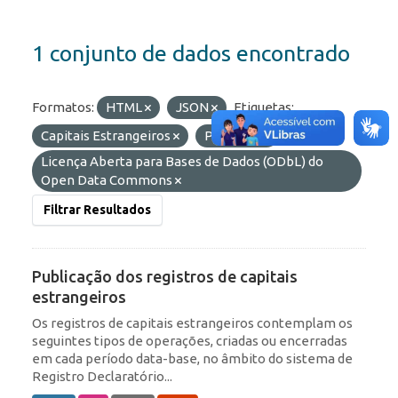
1 conjunto de dados encontrado
Formatos:
HTML
JSON
Etiquetas:
Capitais Estrangeiros
Portfólio
Licenças:
Licença Aberta para Bases de Dados (ODbL) do
Open Data Commons
Filtrar Resultados
Publicação dos registros de capitais
estrangeiros
Os registros de capitais estrangeiros contemplam os
seguintes tipos de operações, criadas ou encerradas
em cada período data-base, no âmbito do sistema de
Registro Declaratório...