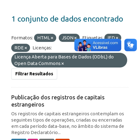
1 conjunto de dados encontrado
Formatos:
HTML
JSON
Etiquetas:
IED
RDE
Licenças:
Licença Aberta para Bases de Dados (ODbL) do
Open Data Commons
Filtrar Resultados
Publicação dos registros de capitais
estrangeiros
Os registros de capitais estrangeiros contemplam os
seguintes tipos de operações, criadas ou encerradas
em cada período data-base, no âmbito do sistema de
Registro Declaratório...