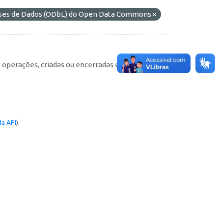
ases de Dados (ODbL) do Open Data Commons
e operações, criadas ou encerradas em cada
a API
).