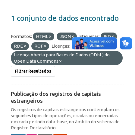
1 conjunto de dados encontrado
Formatos:
HTML
JSON
Etiquetas:
IED
RDE
ROF
Licenças:
Licença Aberta para Bases de Dados (ODbL) do
Open Data Commons
Filtrar Resultados
Publicação dos registros de capitais
estrangeiros
Os registros de capitais estrangeiros contemplam os
seguintes tipos de operações, criadas ou encerradas
em cada período data-base, no âmbito do sistema de
Registro Declaratório...