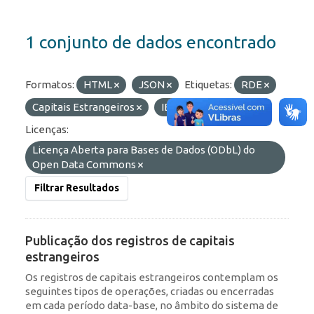
1 conjunto de dados encontrado
Formatos:
HTML
JSON
Etiquetas:
RDE
Capitais Estrangeiros
IED
Portfólio
Licenças:
Licença Aberta para Bases de Dados (ODbL) do
Open Data Commons
Filtrar Resultados
Publicação dos registros de capitais
estrangeiros
Os registros de capitais estrangeiros contemplam os
seguintes tipos de operações, criadas ou encerradas
em cada período data-base, no âmbito do sistema de