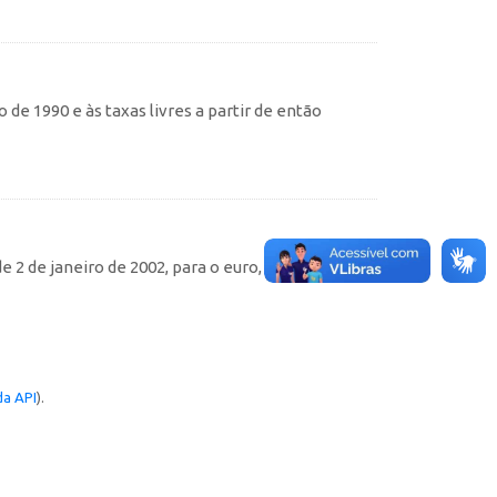
de 1990 e às taxas livres a partir de então
e 2 de janeiro de 2002, para o euro, e desde 28 de
a API
).