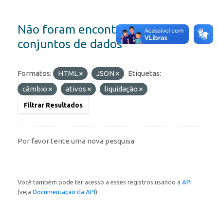
Não foram encontrados
conjuntos de dados
Formatos:
HTML
JSON
Etiquetas:
câmbio
ativos
liquidação
Filtrar Resultados
Por favor tente uma nova pesquisa.
Você também pode ter acesso a esses registros usando a
API
(veja
Documentação da API
).