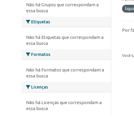
Não há Grupos que correspondam a
liqu
essa busca
Etiquetas
Por f
Não há Etiquetas que correspondam a
essa busca
Formatos
Você t
Não há Formatos que correspondam a
essa busca
Licenças
Não há Licenças que correspondam a
essa busca