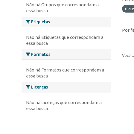
Não há Grupos que correspondam a
deri
essa busca
Etiquetas
Por f
Não há Etiquetas que correspondam a
essa busca
Formatos
Você t
Não há Formatos que correspondam a
essa busca
Licenças
Não há Licenças que correspondam a
essa busca