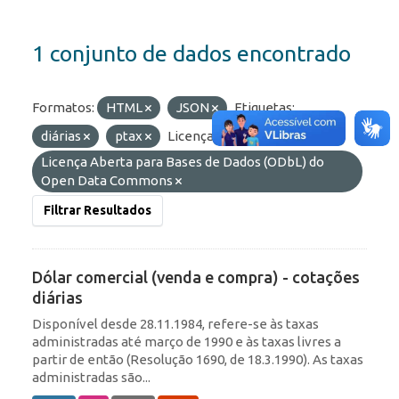
1 conjunto de dados encontrado
Formatos:
HTML
JSON
Etiquetas:
diárias
ptax
Licenças:
Licença Aberta para Bases de Dados (ODbL) do
Open Data Commons
Filtrar Resultados
Dólar comercial (venda e compra) - cotações
diárias
Disponível desde 28.11.1984, refere-se às taxas
administradas até março de 1990 e às taxas livres a
partir de então (Resolução 1690, de 18.3.1990). As taxas
administradas são...