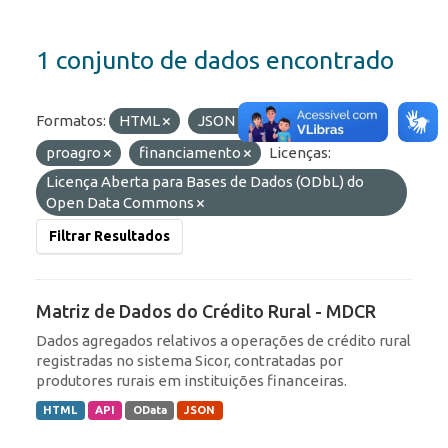
1 conjunto de dados encontrado
Formatos:
HTML
JSON
Etiquetas:
proagro
financiamento
Licenças:
Licença Aberta para Bases de Dados (ODbL) do
Open Data Commons
Filtrar Resultados
Matriz de Dados do Crédito Rural - MDCR
Dados agregados relativos a operações de crédito rural
registradas no sistema Sicor, contratadas por
produtores rurais em instituições financeiras.
HTML
API
OData
JSON