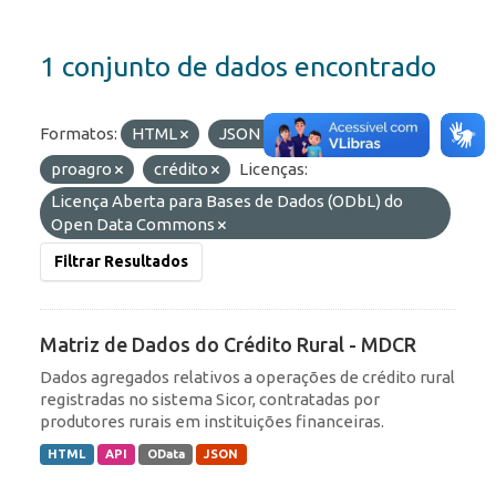
1 conjunto de dados encontrado
Formatos:
HTML
JSON
Etiquetas:
proagro
crédito
Licenças:
Licença Aberta para Bases de Dados (ODbL) do
Open Data Commons
Filtrar Resultados
Matriz de Dados do Crédito Rural - MDCR
Dados agregados relativos a operações de crédito rural
registradas no sistema Sicor, contratadas por
produtores rurais em instituições financeiras.
HTML
API
OData
JSON