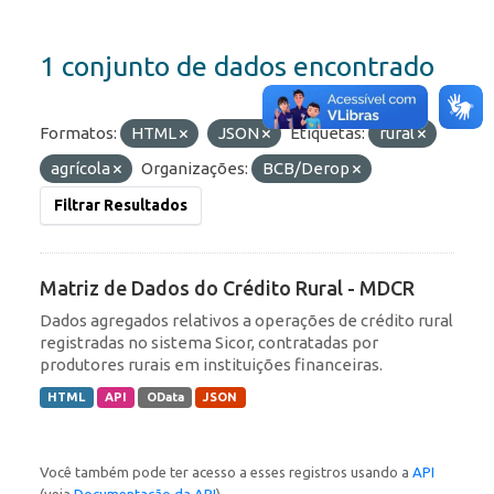
1 conjunto de dados encontrado
Formatos:
HTML
JSON
Etiquetas:
rural
agrícola
Organizações:
BCB/Derop
Filtrar Resultados
Matriz de Dados do Crédito Rural - MDCR
Dados agregados relativos a operações de crédito rural
registradas no sistema Sicor, contratadas por
produtores rurais em instituições financeiras.
HTML
API
OData
JSON
Você também pode ter acesso a esses registros usando a
API