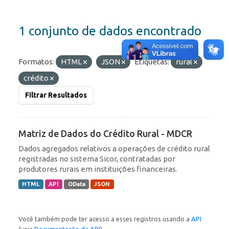
1 conjunto de dados encontrado
Formatos:
HTML
JSON
Etiquetas:
rural
crédito
Filtrar Resultados
Matriz de Dados do Crédito Rural - MDCR
Dados agregados relativos a operações de crédito rural
registradas no sistema Sicor, contratadas por
produtores rurais em instituições financeiras.
HTML
API
OData
JSON
Você também pode ter acesso a esses registros usando a
API