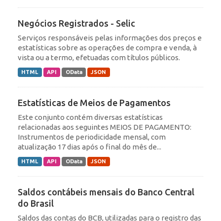
Negócios Registrados - Selic
Serviços responsáveis pelas informações dos preços e
estatísticas sobre as operações de compra e venda, à
vista ou a termo, efetuadas com títulos públicos.
HTML
API
OData
JSON
Estatísticas de Meios de Pagamentos
Este conjunto contém diversas estatísticas
relacionadas aos seguintes MEIOS DE PAGAMENTO:
Instrumentos de periodicidade mensal, com
atualização 17 dias após o final do mês de...
HTML
API
OData
JSON
Saldos contábeis mensais do Banco Central
do Brasil
Saldos das contas do BCB, utilizadas para o registro das