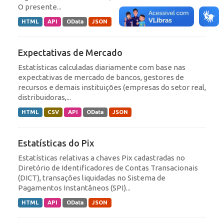
O presente...
HTML
API
OData
JSON
Expectativas de Mercado
Estatísticas calculadas diariamente com base nas
expectativas de mercado de bancos, gestores de
recursos e demais instituições (empresas do setor real,
distribuidoras,...
HTML
CSV
API
OData
JSON
Estatísticas do Pix
Estatísticas relativas a chaves Pix cadastradas no
Diretório de Identificadores de Contas Transacionais
(DICT), transações liquidadas no Sistema de
Pagamentos Instantâneos (SPI)...
HTML
API
OData
JSON