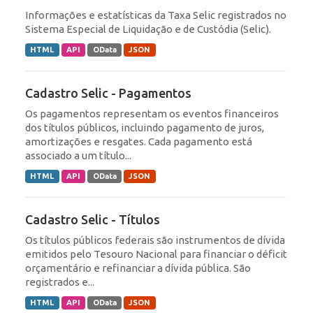
Informações e estatísticas da Taxa Selic registrados no
Sistema Especial de Liquidação e de Custódia (Selic).
HTML
API
OData
JSON
Cadastro Selic - Pagamentos
Os pagamentos representam os eventos financeiros
dos títulos públicos, incluindo pagamento de juros,
amortizações e resgates. Cada pagamento está
associado a um título...
HTML
API
OData
JSON
Cadastro Selic - Títulos
Os títulos públicos federais são instrumentos de dívida
emitidos pelo Tesouro Nacional para financiar o déficit
orçamentário e refinanciar a dívida pública. São
registrados e...
HTML
API
OData
JSON