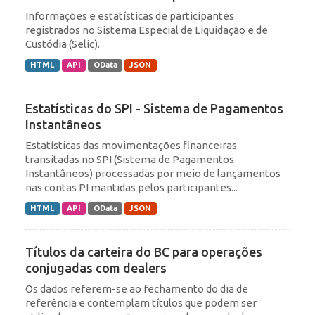
Informações e estatísticas de participantes
registrados no Sistema Especial de Liquidação e de
Custódia (Selic).
HTML
API
OData
JSON
Estatísticas do SPI - Sistema de Pagamentos
Instantâneos
Estatísticas das movimentações financeiras
transitadas no SPI (Sistema de Pagamentos
Instantâneos) processadas por meio de lançamentos
nas contas PI mantidas pelos participantes...
HTML
API
OData
JSON
Títulos da carteira do BC para operações
conjugadas com dealers
Os dados referem-se ao fechamento do dia de
referência e contemplam títulos que podem ser