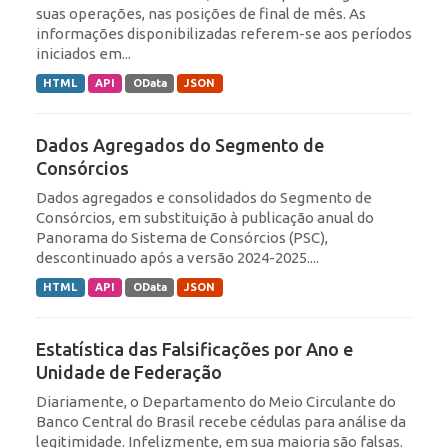
suas operações, nas posições de final de mês. As
informações disponibilizadas referem-se aos períodos
iniciados em...
HTML
API
OData
JSON
Dados Agregados do Segmento de
Consórcios
Dados agregados e consolidados do Segmento de
Consórcios, em substituição à publicação anual do
Panorama do Sistema de Consórcios (PSC),
descontinuado após a versão 2024-2025....
HTML
API
OData
JSON
Estatística das Falsificações por Ano e
Unidade de Federação
Diariamente, o Departamento do Meio Circulante do
Banco Central do Brasil recebe cédulas para análise da
legitimidade. Infelizmente, em sua maioria são falsas.