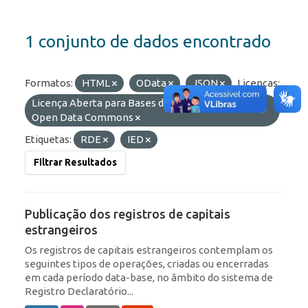
1 conjunto de dados encontrado
Formatos:
HTML
OData
JSON
Licenças:
Licença Aberta para Bases de Dados (ODbL) do
Open Data Commons
Etiquetas:
RDE
IED
Filtrar Resultados
Publicação dos registros de capitais
estrangeiros
Os registros de capitais estrangeiros contemplam os
seguintes tipos de operações, criadas ou encerradas
em cada período data-base, no âmbito do sistema de
Registro Declaratório...