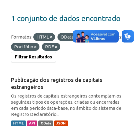
1 conjunto de dados encontrado
Formatos:
HTML
OData
API
Etiquetas:
Portfólio
RDE
Filtrar Resultados
Publicação dos registros de capitais
estrangeiros
Os registros de capitais estrangeiros contemplam os
seguintes tipos de operações, criadas ou encerradas
em cada período data-base, no âmbito do sistema de
Registro Declaratório...
HTML
API
OData
JSON