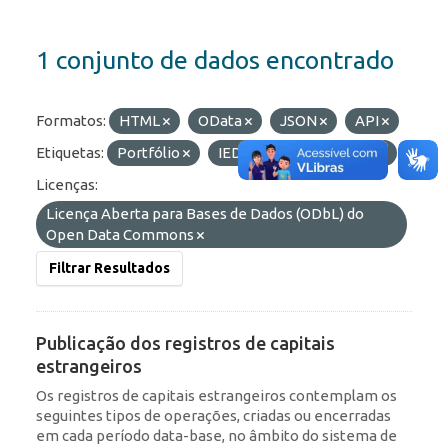
1 conjunto de dados encontrado
Formatos:
HTML
OData
JSON
API
Etiquetas:
Portfólio
IED
RDE
ROF
Licenças:
Licença Aberta para Bases de Dados (ODbL) do
Open Data Commons
Filtrar Resultados
Publicação dos registros de capitais
estrangeiros
Os registros de capitais estrangeiros contemplam os
seguintes tipos de operações, criadas ou encerradas
em cada período data-base, no âmbito do sistema de