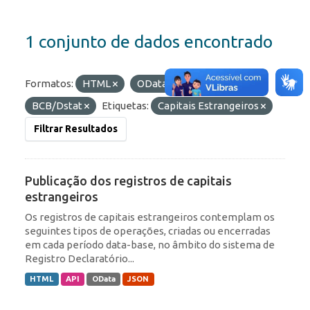
1 conjunto de dados encontrado
Formatos:
HTML
OData
Organizações:
BCB/Dstat
Etiquetas:
Capitais Estrangeiros
Filtrar Resultados
Publicação dos registros de capitais
estrangeiros
Os registros de capitais estrangeiros contemplam os
seguintes tipos de operações, criadas ou encerradas
em cada período data-base, no âmbito do sistema de
Registro Declaratório...
HTML
API
OData
JSON