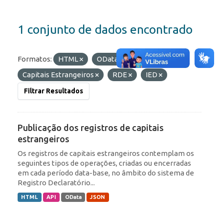
1 conjunto de dados encontrado
Formatos:
HTML
OData
Etiquetas:
Capitais Estrangeiros
RDE
IED
Filtrar Resultados
Publicação dos registros de capitais
estrangeiros
Os registros de capitais estrangeiros contemplam os
seguintes tipos de operações, criadas ou encerradas
em cada período data-base, no âmbito do sistema de
Registro Declaratório...
HTML
API
OData
JSON