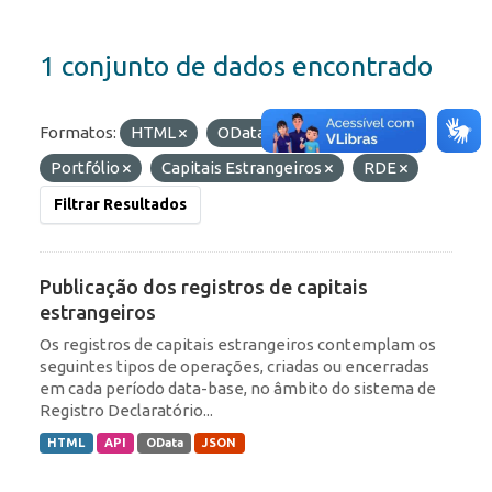
1 conjunto de dados encontrado
Formatos:
HTML
OData
Etiquetas:
Portfólio
Capitais Estrangeiros
RDE
Filtrar Resultados
Publicação dos registros de capitais
estrangeiros
Os registros de capitais estrangeiros contemplam os
seguintes tipos de operações, criadas ou encerradas
em cada período data-base, no âmbito do sistema de
Registro Declaratório...
HTML
API
OData
JSON