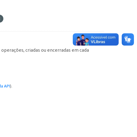
e operações, criadas ou encerradas em cada
a API
).