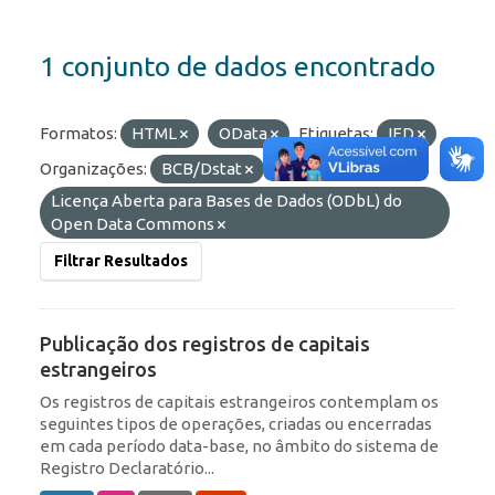
1 conjunto de dados encontrado
Formatos:
HTML
OData
Etiquetas:
IED
Organizações:
BCB/Dstat
Licenças:
Licença Aberta para Bases de Dados (ODbL) do
Open Data Commons
Filtrar Resultados
Publicação dos registros de capitais
estrangeiros
Os registros de capitais estrangeiros contemplam os
seguintes tipos de operações, criadas ou encerradas
em cada período data-base, no âmbito do sistema de
Registro Declaratório...