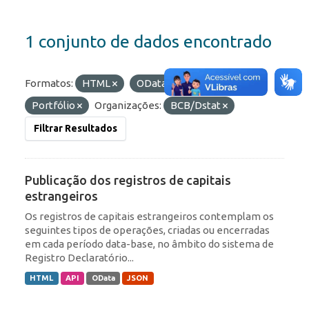
1 conjunto de dados encontrado
Formatos:
HTML
OData
Etiquetas:
Portfólio
Organizações:
BCB/Dstat
Filtrar Resultados
Publicação dos registros de capitais
estrangeiros
Os registros de capitais estrangeiros contemplam os
seguintes tipos de operações, criadas ou encerradas
em cada período data-base, no âmbito do sistema de
Registro Declaratório...
HTML
API
OData
JSON