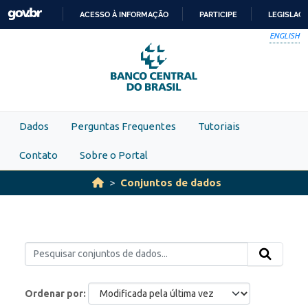
Skip to main content
ACESSO À INFORMAÇÃO
PARTICIPE
LEGISLAÇ
IR
ENGLISH
PARA
O
CONTEÚDO
Dados
Perguntas Frequentes
Tutoriais
Contato
Sobre o Portal
Conjuntos de dados
Ordenar por