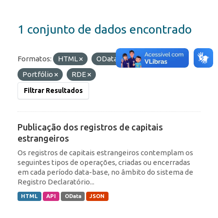
1 conjunto de dados encontrado
Formatos:
HTML
OData
Etiquetas:
Portfólio
RDE
Filtrar Resultados
Publicação dos registros de capitais
estrangeiros
Os registros de capitais estrangeiros contemplam os
seguintes tipos de operações, criadas ou encerradas
em cada período data-base, no âmbito do sistema de
Registro Declaratório...
HTML
API
OData
JSON