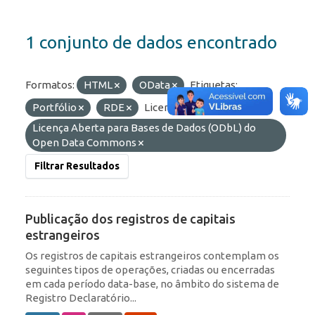
1 conjunto de dados encontrado
Formatos:
HTML
OData
Etiquetas:
Portfólio
RDE
Licenças:
Licença Aberta para Bases de Dados (ODbL) do
Open Data Commons
Filtrar Resultados
Publicação dos registros de capitais
estrangeiros
Os registros de capitais estrangeiros contemplam os
seguintes tipos de operações, criadas ou encerradas
em cada período data-base, no âmbito do sistema de
Registro Declaratório...