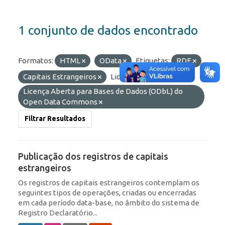
1 conjunto de dados encontrado
Formatos:
HTML
OData
Etiquetas:
RDE
Capitais Estrangeiros
Licenças:
Licença Aberta para Bases de Dados (ODbL) do
Open Data Commons
Filtrar Resultados
Publicação dos registros de capitais
estrangeiros
Os registros de capitais estrangeiros contemplam os
seguintes tipos de operações, criadas ou encerradas
em cada período data-base, no âmbito do sistema de
Registro Declaratório...