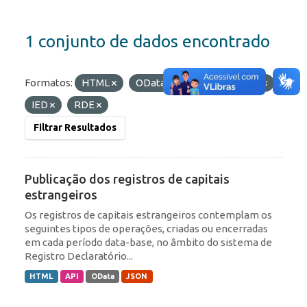
1 conjunto de dados encontrado
Formatos:
HTML
OData
Etiquetas:
ROF
IED
RDE
Filtrar Resultados
Publicação dos registros de capitais
estrangeiros
Os registros de capitais estrangeiros contemplam os
seguintes tipos de operações, criadas ou encerradas
em cada período data-base, no âmbito do sistema de
Registro Declaratório...
HTML
API
OData
JSON