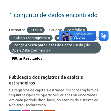
1 conjunto de dados encontrado
Formatos:
HTML
Etiquetas:
Portfólio
Capitais Estrangeiros
IED
ROF
Licenças:
Licença Aberta para Bases de Dados (ODbL) do
Open Data Commons
Filtrar Resultados
Publicação dos registros de capitais
estrangeiros
Os registros de capitais estrangeiros contemplam os
seguintes tipos de operações, criadas ou encerradas
em cada período data-base, no âmbito do sistema de
Registro Declaratório...