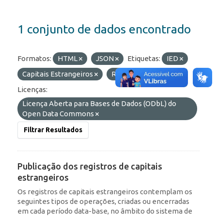
1 conjunto de dados encontrado
Formatos:
HTML
JSON
Etiquetas:
IED
Capitais Estrangeiros
RDE
ROF
Licenças:
Licença Aberta para Bases de Dados (ODbL) do
Open Data Commons
Filtrar Resultados
Publicação dos registros de capitais
estrangeiros
Os registros de capitais estrangeiros contemplam os
seguintes tipos de operações, criadas ou encerradas
em cada período data-base, no âmbito do sistema de