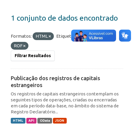
1 conjunto de dados encontrado
Formatos:
HTML
Etiquetas:
Portfólio
ROF
Filtrar Resultados
Publicação dos registros de capitais
estrangeiros
Os registros de capitais estrangeiros contemplam os
seguintes tipos de operações, criadas ou encerradas
em cada período data-base, no âmbito do sistema de
Registro Declaratório...
HTML
API
OData
JSON