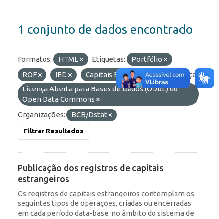
1 conjunto de dados encontrado
Formatos:
HTML
Etiquetas:
Portfólio
ROF
IED
Capitais Estrangeiros
Licenças:
Licença Aberta para Bases de Dados (ODbL) do
Open Data Commons
Organizações:
BCB/Dstat
Filtrar Resultados
Publicação dos registros de capitais
estrangeiros
Os registros de capitais estrangeiros contemplam os
seguintes tipos de operações, criadas ou encerradas
em cada período data-base, no âmbito do sistema de