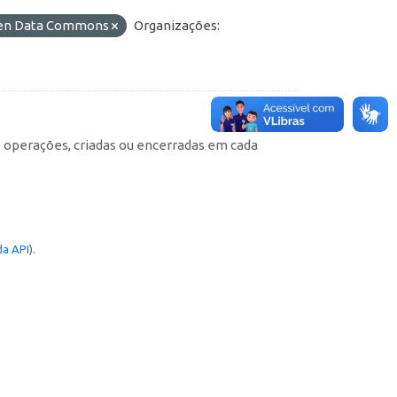
Open Data Commons
Organizações:
e operações, criadas ou encerradas em cada
a API
).