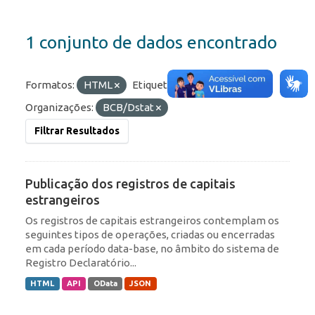
1 conjunto de dados encontrado
Formatos:
HTML
Etiquetas:
RDE
ROF
Organizações:
BCB/Dstat
Filtrar Resultados
Publicação dos registros de capitais
estrangeiros
Os registros de capitais estrangeiros contemplam os
seguintes tipos de operações, criadas ou encerradas
em cada período data-base, no âmbito do sistema de
Registro Declaratório...
HTML
API
OData
JSON