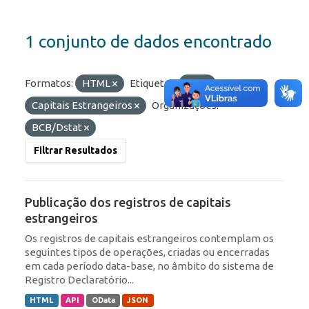
1 conjunto de dados encontrado
Formatos:
HTML
Etiquetas:
IED
Capitais Estrangeiros
Organizações:
BCB/Dstat
Filtrar Resultados
Publicação dos registros de capitais
estrangeiros
Os registros de capitais estrangeiros contemplam os
seguintes tipos de operações, criadas ou encerradas
em cada período data-base, no âmbito do sistema de
Registro Declaratório...
HTML
API
OData
JSON