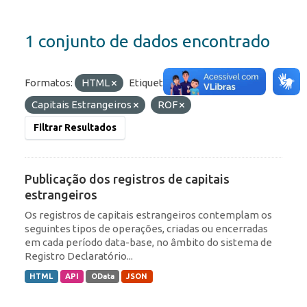
1 conjunto de dados encontrado
Formatos:
HTML
Etiquetas:
IED
Capitais Estrangeiros
ROF
Filtrar Resultados
Publicação dos registros de capitais
estrangeiros
Os registros de capitais estrangeiros contemplam os
seguintes tipos de operações, criadas ou encerradas
em cada período data-base, no âmbito do sistema de
Registro Declaratório...
HTML
API
OData
JSON