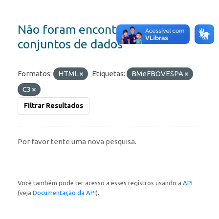
Não foram encontrados
conjuntos de dados
Formatos:
HTML
Etiquetas:
BMeFBOVESPA
C3
Filtrar Resultados
Por favor tente uma nova pesquisa.
Você também pode ter acesso a esses registros usando a
API
(veja
Documentação da API
).