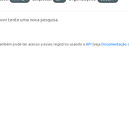
avor tente uma nova pesquisa.
ambém pode ter acesso a esses registros usando a
API
(veja
Documentação d