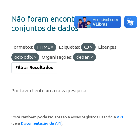
Não foram encontrados
conjuntos de dados
Formatos:
HTML
Etiquetas:
C3
Licenças:
odc-odbl
Organizações:
deban
Filtrar Resultados
Por favor tente uma nova pesquisa.
Você também pode ter acesso a esses registros usando a
API
(veja
Documentação da API
).