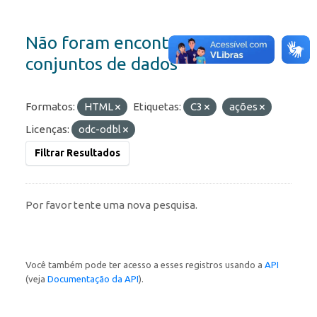
Não foram encontrados
conjuntos de dados
Formatos:
HTML
Etiquetas:
C3
ações
Licenças:
odc-odbl
Filtrar Resultados
Por favor tente uma nova pesquisa.
Você também pode ter acesso a esses registros usando a
API
(veja
Documentação da API
).