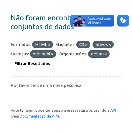
Não foram encontrados
conjuntos de dados
Formatos:
HTML
Etiquetas:
C3
ativos
Licenças:
odc-odbl
Organizações:
deban
Filtrar Resultados
Por favor tente uma nova pesquisa.
Você também pode ter acesso a esses registros usando a
API
(veja
Documentação da API
).