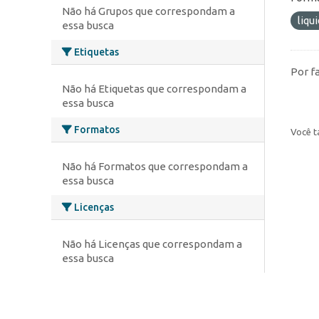
Não há Grupos que correspondam a
liqu
essa busca
Etiquetas
Por f
Não há Etiquetas que correspondam a
essa busca
Formatos
Você t
Não há Formatos que correspondam a
essa busca
Licenças
Não há Licenças que correspondam a
essa busca