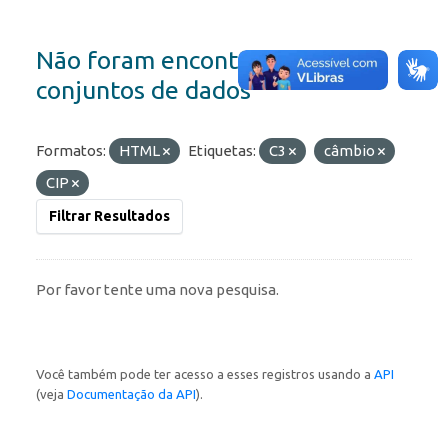
Não foram encontrados
conjuntos de dados
Formatos:
HTML
Etiquetas:
C3
câmbio
CIP
Filtrar Resultados
Por favor tente uma nova pesquisa.
Você também pode ter acesso a esses registros usando a
API
(veja
Documentação da API
).