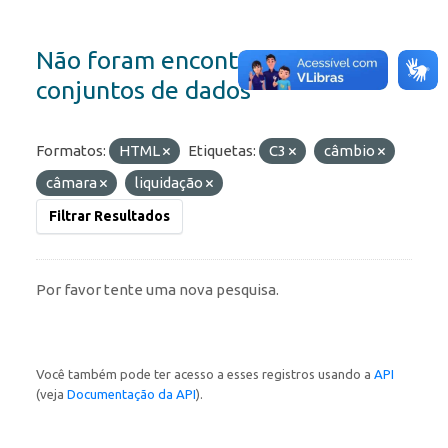
Não foram encontrados
conjuntos de dados
Formatos:
HTML
Etiquetas:
C3
câmbio
câmara
liquidação
Filtrar Resultados
Por favor tente uma nova pesquisa.
Você também pode ter acesso a esses registros usando a
API
(veja
Documentação da API
).