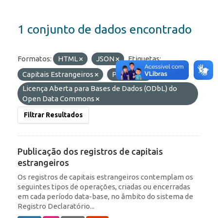
1 conjunto de dados encontrado
Formatos:
HTML
JSON
Etiquetas:
Capitais Estrangeiros
Portfólio
Licenças:
Licença Aberta para Bases de Dados (ODbL) do
Open Data Commons
Filtrar Resultados
Publicação dos registros de capitais
estrangeiros
Os registros de capitais estrangeiros contemplam os
seguintes tipos de operações, criadas ou encerradas
em cada período data-base, no âmbito do sistema de
Registro Declaratório...