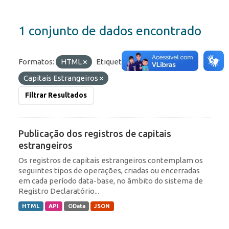
1 conjunto de dados encontrado
Formatos:
HTML
Etiquetas:
IED
Capitais Estrangeiros
Filtrar Resultados
Publicação dos registros de capitais
estrangeiros
Os registros de capitais estrangeiros contemplam os
seguintes tipos de operações, criadas ou encerradas
em cada período data-base, no âmbito do sistema de
Registro Declaratório...
HTML
API
OData
JSON