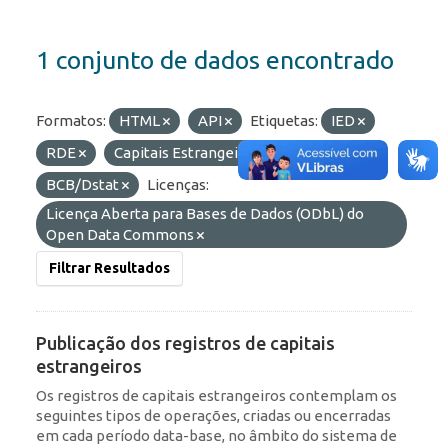
1 conjunto de dados encontrado
Formatos:
HTML
API
Etiquetas:
IED
RDE
Capitais Estrangeiros
Organizações:
BCB/Dstat
Licenças:
Licença Aberta para Bases de Dados (ODbL) do
Open Data Commons
Filtrar Resultados
Publicação dos registros de capitais
estrangeiros
Os registros de capitais estrangeiros contemplam os
seguintes tipos de operações, criadas ou encerradas
em cada período data-base, no âmbito do sistema de