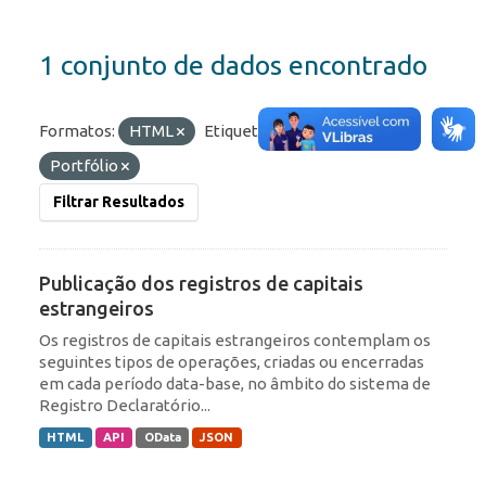
1 conjunto de dados encontrado
Formatos:
HTML
Etiquetas:
IED
ROF
Portfólio
Filtrar Resultados
Publicação dos registros de capitais
estrangeiros
Os registros de capitais estrangeiros contemplam os
seguintes tipos de operações, criadas ou encerradas
em cada período data-base, no âmbito do sistema de
Registro Declaratório...
HTML
API
OData
JSON